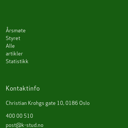
Årsmøte
Styret
Alle
artikler
Statistikk
Kontaktinfo
Christian Krohgs gate 10, 0186 Oslo
400 00 510
post@k-stud.no