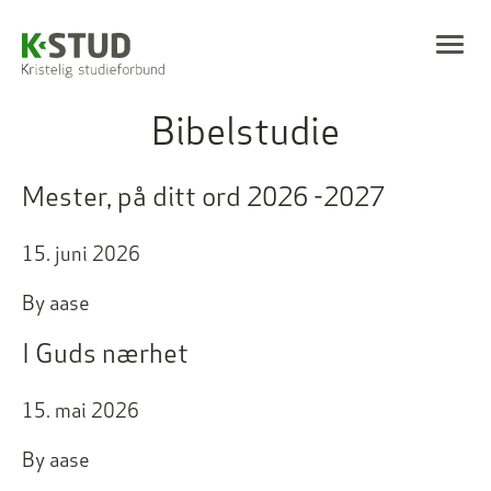
Hopp til innhold
K-stud
Togg
Bibelstudie
Mester, på ditt ord 2026 -2027
15. juni 2026
By
aase
I Guds nærhet
15. mai 2026
By
aase