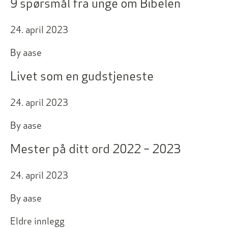
9 spørsmål fra unge om Bibelen
24. april 2023
By
aase
Livet som en gudstjeneste
24. april 2023
By
aase
Mester på ditt ord 2022 – 2023
24. april 2023
By
aase
Innleggnavigasjon
Eldre innlegg