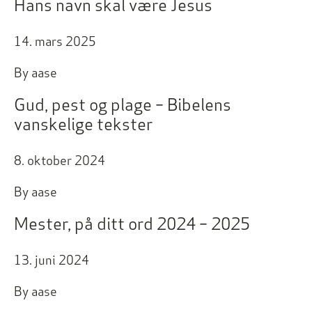
Hans navn skal være Jesus
14. mars 2025
By
aase
Gud, pest og plage – Bibelens
vanskelige tekster
8. oktober 2024
By
aase
Mester, på ditt ord 2024 – 2025
13. juni 2024
By
aase