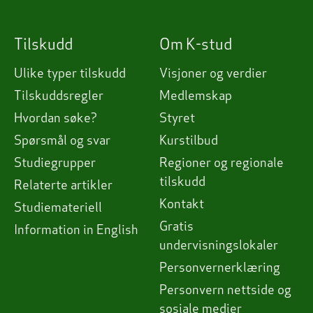
Tilskudd
Om K-stud
Ulike typer tilskudd
Visjoner og verdier
Tilskuddsregler
Medlemskap
Hvordan søke?
Styret
Spørsmål og svar
Kurstilbud
Studiegrupper
Regioner og regionale
tilskudd
Relaterte artikler
Kontakt
Studiemateriell
Gratis
Information in English
undervisningslokaler
Personvernerklæring
Personvern nettside og
sosiale medier