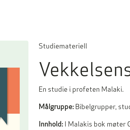
Studiemateriell
Vekkelsens
En studie i profeten Malaki.
Målgruppe:
Bibelgrupper, stu
Innhold:
I Malakis bok møter G