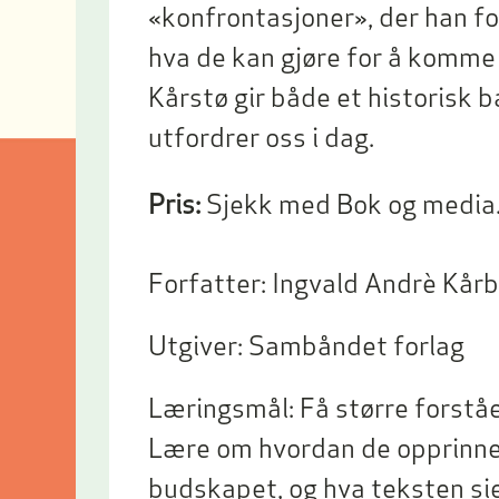
«konfrontasjoner», der han fo
hva de kan gjøre for å komme 
Kårstø gir både et historisk
utfordrer oss i dag.
Pris:
Sjekk med Bok og media
Forfatter:
Ingvald Andrè Kår
Utgiver:
Sambåndet forlag
Læringsmål:
Få større forstå
Lære om hvordan de opprinne
budskapet, og hva teksten sie