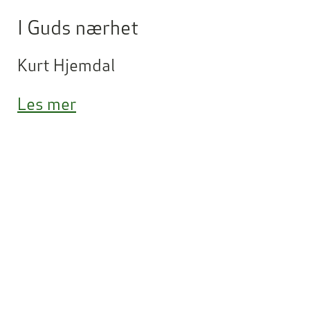
I Guds nærhet
Kurt Hjemdal
Les mer