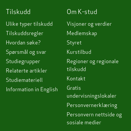
Tilskudd
Om K-stud
Ulike typer tilskudd
Visjoner og verdier
Tilskuddsregler
Medlemskap
Hvordan søke?
Styret
Spørsmål og svar
Kurstilbud
Studiegrupper
Regioner og regionale
tilskudd
Relaterte artikler
Kontakt
Studiemateriell
Gratis
Information in English
undervisningslokaler
Personvernerklæring
Personvern nettside og
sosiale medier