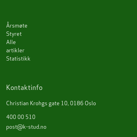
Årsmøte
Styret
Alle
artikler
Statistikk
Kontaktinfo
Christian Krohgs gate 10, 0186 Oslo
400 00 510
post@k-stud.no