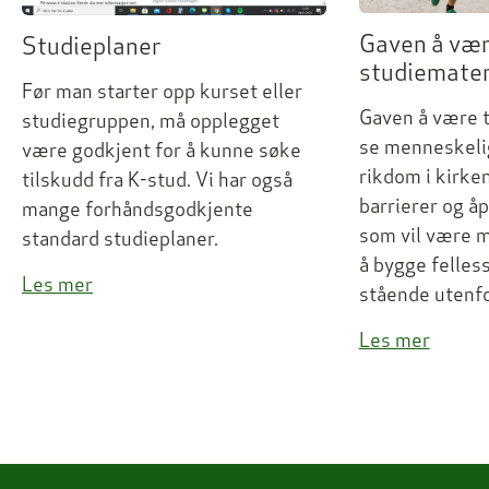
Gaven å være
Studieplaner
studiemater
Før man starter opp kurset eller
Gaven å være ti
studiegruppen, må opplegget
se menneskeli
være godkjent for å kunne søke
rikdom i kirken
tilskudd fra K-stud. Vi har også
barrierer og åp
mange forhåndsgodkjente
som vil være 
standard studieplaner.
å bygge felless
Les mer
stående utenfo
Les mer