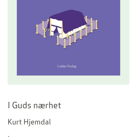
I Guds nærhet
Kurt Hjemdal