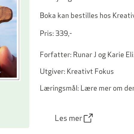
Boka kan bestilles hos Kreat
Pris: 339,-
Forfatter:
Runar J og Karie El
Utgiver:
Kreativt Fokus
Læringsmål:
Lære mer om den
Les mer