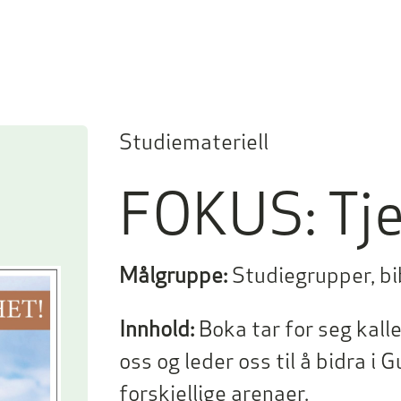
Studiemateriell
FOKUS: Tj
Målgruppe:
Studiegrupper, b
Innhold:
Boka tar for seg kalle
oss og leder oss til å bidra i 
forskjellige arenaer.