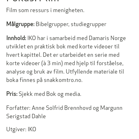
Film som ressurs i menigheten.
Målgruppe:
Bibelgrupper, studiegrupper
Innhold:
IKO har i samarbeid med Damaris Norge
utviklet en praktisk bok med korte videoer til
hvert kapittel. Det er utarbeidet en serie med
korte videoer (à 3 min) med hjelp til forståelse,
analyse og bruk av film. Utfyllende materiale til
boka finnes på snakkomtro.no.
Pris:
Sjekk med Bok og media.
Forfatter:
Anne Solfrid Brennhovd og Margunn
Serigstad Dahle
Utgiver:
IKO