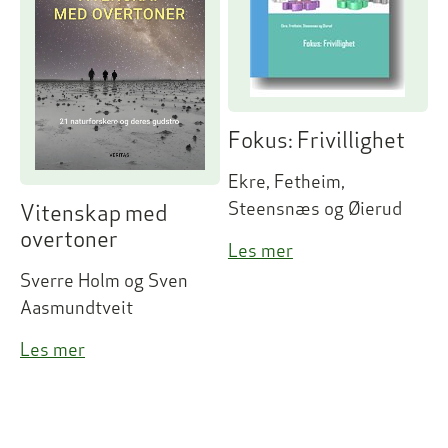
Fokus: Frivillighet
Ekre, Fetheim,
Steensnæs og Øierud
Vitenskap med
overtoner
Les mer
Sverre Holm og Sven
Aasmundtveit
Les mer