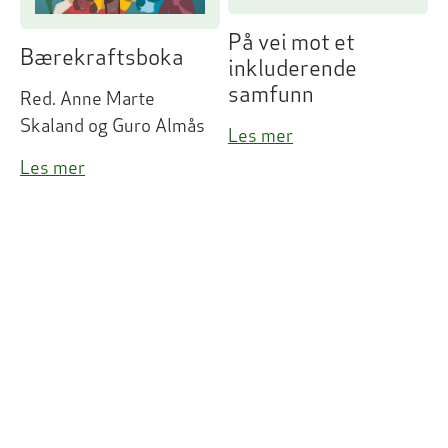
På vei mot et
Bærekraftsboka
inkluderende
samfunn
Red. Anne Marte
Skaland og Guro Almås
Les mer
Les mer