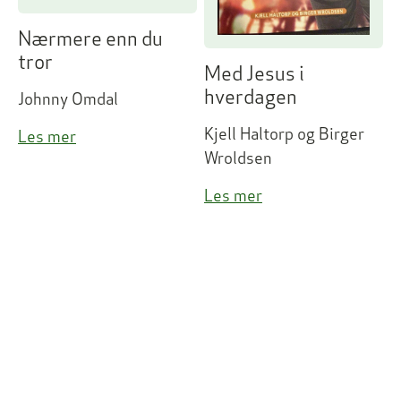
Nærmere enn du
tror
Med Jesus i
hverdagen
Johnny Omdal
Kjell Haltorp og Birger
Les mer
Wroldsen
Les mer