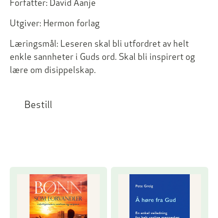
Forfatter:
David Aanje
Utgiver:
Hermon forlag
Læringsmål:
Leseren skal bli utfordret av helt
enkle sannheter i Guds ord. Skal bli inspirert og
lære om disippelskap.
Bestill