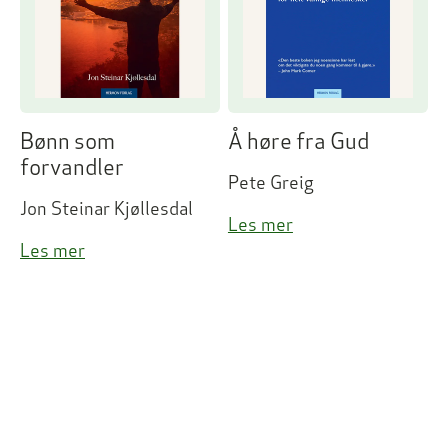
Bønn som
Å høre fra Gud
forvandler
Pete Greig
Jon Steinar Kjøllesdal
Les mer
Les mer